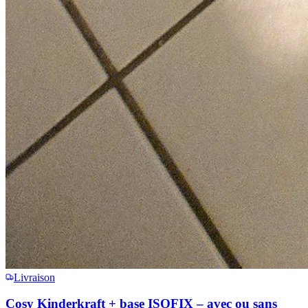
Livraison
Cosy Kinderkraft + base ISOFIX – avec ou sans