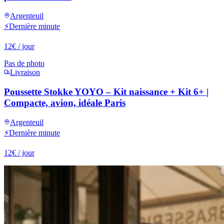
Argenteuil
⚡
Dernière minute
12
€
/ jour
Pas de photo
Livraison
Poussette Stokke YOYO – Kit naissance + Kit 6+ |
Compacte, avion, idéale Paris
Argenteuil
⚡
Dernière minute
12
€
/ jour