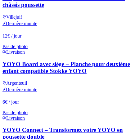
châssis poussette
Villejuif
⚡
Dernière minute
12
€
/ jour
Pas de photo
Livraison
YOYO Board avec siège – Planche pour deuxième
enfant compatible Stokke YOYO
Argenteuil
⚡
Dernière minute
6
€
/ jour
Pas de photo
Livraison
YOYO Connect – Transformez votre YOYO en
poussette double