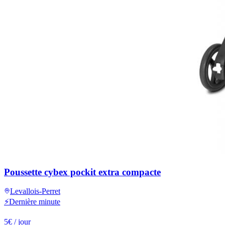
Poussette cybex pockit extra compacte
Levallois-Perret
⚡
Dernière minute
5
€
/ jour