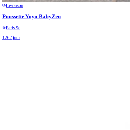
Livraison
Poussette Yoyo BabyZen
Paris 9e
12
€
/ jour