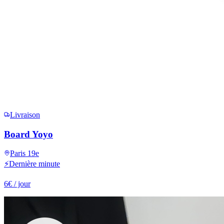
Livraison
Board Yoyo
Paris 19e
⚡
Dernière minute
6
€
/ jour