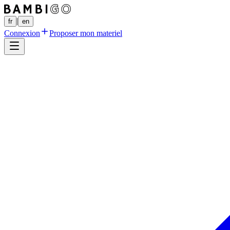
|
fr
en
Connexion
Proposer mon materiel