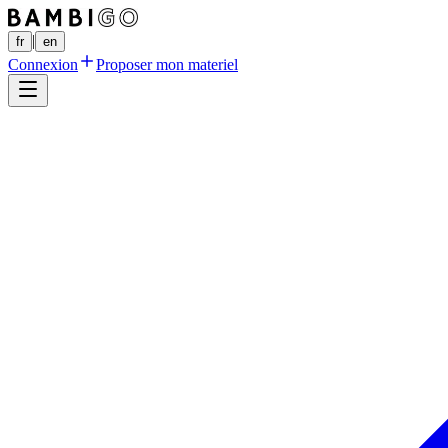
|
fr
en
Connexion
Proposer mon materiel