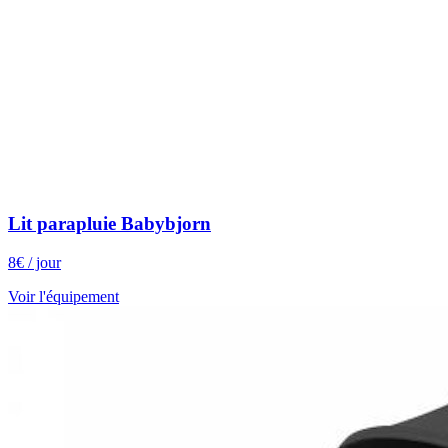
Lit parapluie Babybjorn
8
€
/ jour
Voir l'équipement