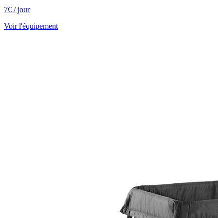
7
€
/ jour
Voir l'équipement