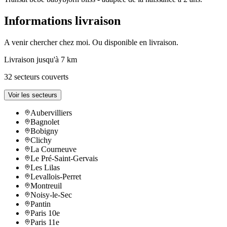
Informations livraison
A venir chercher chez moi. Ou disponible en livraison.
Livraison jusqu'à 7 km
32 secteurs couverts
Voir les secteurs
Aubervilliers
Bagnolet
Bobigny
Clichy
La Courneuve
Le Pré-Saint-Gervais
Les Lilas
Levallois-Perret
Montreuil
Noisy-le-Sec
Pantin
Paris 10e
Paris 11e