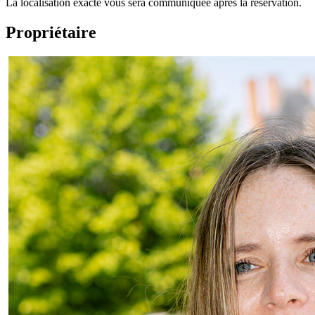
La localisation exacte vous sera communiquée après la réservation.
Propriétaire