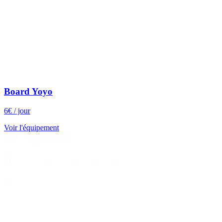
Board Yoyo
6
€
/ jour
Voir l'équipement