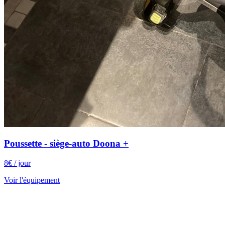
Poussette - siège-auto Doona +
8
€
/ jour
Voir l'équipement