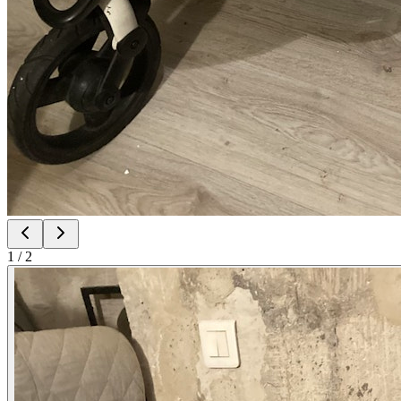
1
/
2