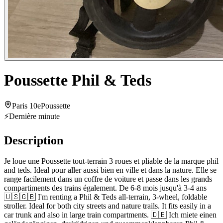
Poussette Phil & Teds
Paris 10e
Poussette
⚡
Dernière minute
Description
Je loue une Poussette tout-terrain 3 roues et pliable de la marque phil
and teds. Ideal pour aller aussi bien en ville et dans la nature. Elle se
range facilement dans un coffre de voiture et passe dans les grands
compartiments des trains également. De 6-8 mois jusqu'à 3-4 ans
🇺🇸🇬🇧 I'm renting a Phil & Teds all-terrain, 3-wheel, foldable
stroller. Ideal for both city streets and nature trails. It fits easily in a
car trunk and also in large train compartments. 🇩🇪 Ich miete einen