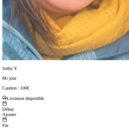
Sothy Y.
8
€
/ jour
Caution : 100€
Livraison disponible
Début
Ajouter
Fin