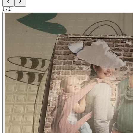
1
/
2