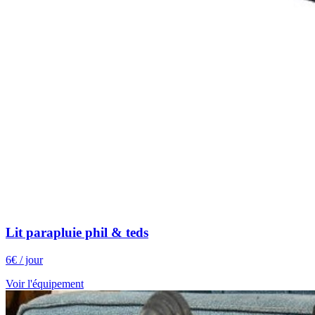
Lit parapluie phil & teds
6
€
/ jour
Voir l'équipement