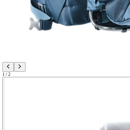
1
/
2