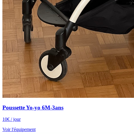
Poussette Yo-yo 6M-3ans
10
€
/ jour
Voir l'équipement