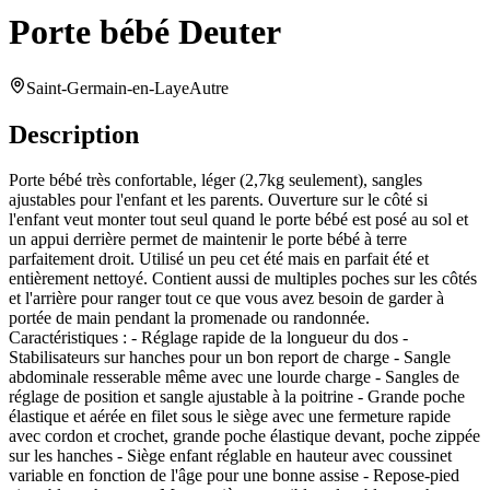
Porte bébé Deuter
Saint-Germain-en-Laye
Autre
Description
Porte bébé très confortable, léger (2,7kg seulement), sangles
ajustables pour l'enfant et les parents. Ouverture sur le côté si
l'enfant veut monter tout seul quand le porte bébé est posé au sol et
un appui derrière permet de maintenir le porte bébé à terre
parfaitement droit. Utilisé un peu cet été mais en parfait été et
entièrement nettoyé. Contient aussi de multiples poches sur les côtés
et l'arrière pour ranger tout ce que vous avez besoin de garder à
portée de main pendant la promenade ou randonnée.
Caractéristiques : - Réglage rapide de la longueur du dos -
Stabilisateurs sur hanches pour un bon report de charge - Sangle
abdominale resserable même avec une lourde charge - Sangles de
réglage de position et sangle ajustable à la poitrine - Grande poche
élastique et aérée en filet sous le siège avec une fermeture rapide
avec cordon et crochet, grande poche élastique devant, poche zippée
sur les hanches - Siège enfant réglable en hauteur avec coussinet
variable en fonction de l'âge pour une bonne assise - Repose-pied