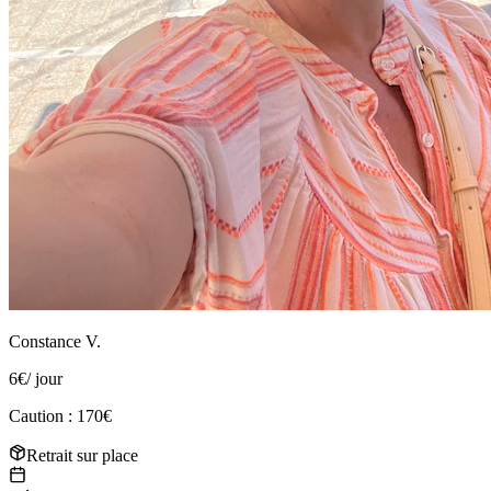
Constance V.
6
€
/ jour
Caution : 170€
Retrait sur place