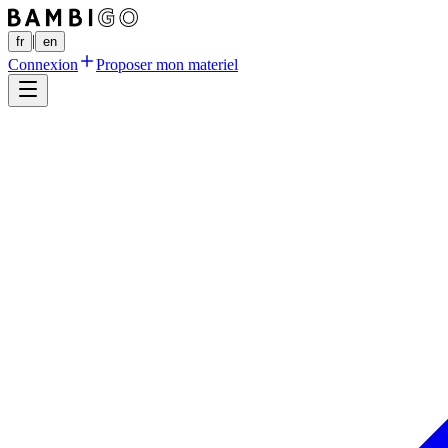
|
fr
en
Connexion
Proposer mon materiel