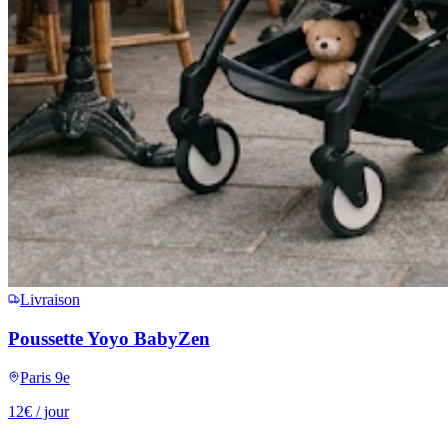
Livraison
Poussette Yoyo BabyZen
Paris 9e
12
€
/ jour