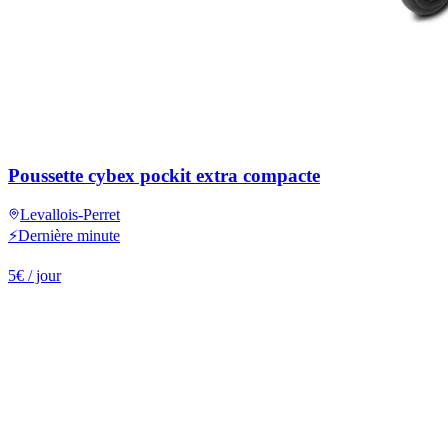
Poussette cybex pockit extra compacte
Levallois-Perret
⚡
Dernière minute
5
€
/ jour