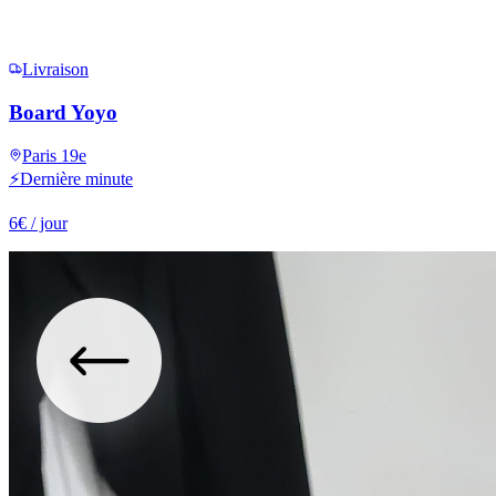
Livraison
Board Yoyo
Paris 19e
⚡
Dernière minute
6
€
/ jour