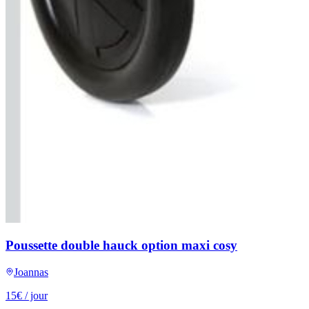
Poussette double hauck option maxi cosy
Joannas
15
€
/ jour