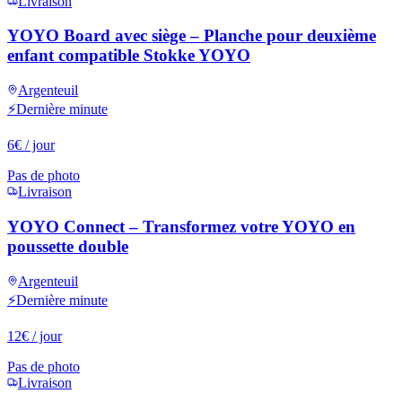
Livraison
YOYO Board avec siège – Planche pour deuxième
enfant compatible Stokke YOYO
Argenteuil
⚡
Dernière minute
6
€
/ jour
Pas de photo
Livraison
YOYO Connect – Transformez votre YOYO en
poussette double
Argenteuil
⚡
Dernière minute
12
€
/ jour
Pas de photo
Livraison