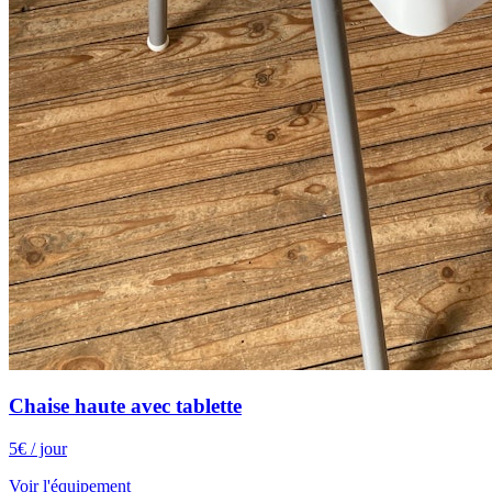
Chaise haute avec tablette
5
€
/ jour
Voir l'équipement