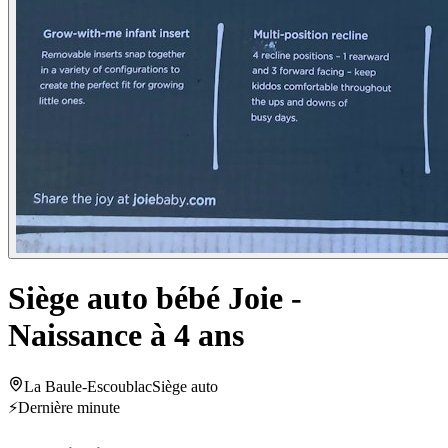
Siège auto bébé Joie -
Naissance à 4 ans
La Baule-Escoublac
Siège auto
⚡
Dernière minute