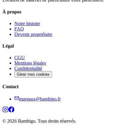
À propos
Notre histoire
FAQ
Devenir propriétaire
Légal
CGU
Mentions légales
Confidentialité
Gérer mes cookies
Contact
margaux@bambigo.fr
© 2026 Bambigo. Tous droits réservés.