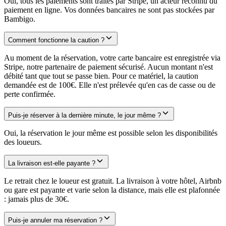
Oui, tous les paiements sont traités par Stripe, un acteur reconnu du
paiement en ligne. Vos données bancaires ne sont pas stockées par
Bambigo.
Comment fonctionne la caution ?
Au moment de la réservation, votre carte bancaire est enregistrée via
Stripe, notre partenaire de paiement sécurisé. Aucun montant n'est
débité tant que tout se passe bien. Pour ce matériel, la caution
demandée est de 100€. Elle n'est prélevée qu'en cas de casse ou de
perte confirmée.
Puis-je réserver à la dernière minute, le jour même ?
Oui, la réservation le jour même est possible selon les disponibilités
des loueurs.
La livraison est-elle payante ?
Le retrait chez le loueur est gratuit. La livraison à votre hôtel, Airbnb
ou gare est payante et varie selon la distance, mais elle est plafonnée
: jamais plus de 30€.
Puis-je annuler ma réservation ?