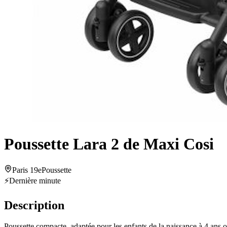
Poussette Lara 2 de Maxi Cosi
Paris 19e
Poussette
⚡
Dernière minute
Description
Poussette compacte, adaptée pour les enfants de la naissance à 4 ans ou