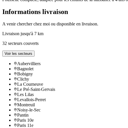
Informations livraison
A venir chercher chez moi ou disponible en livraison.
Livraison jusqu'à 7 km
32 secteurs couverts
Voir les secteurs
Aubervilliers
Bagnolet
Bobigny
Clichy
La Courneuve
Le Pré-Saint-Gervais
Les Lilas
Levallois-Perret
Montreuil
Noisy-le-Sec
Pantin
Paris 10e
Paris 11e