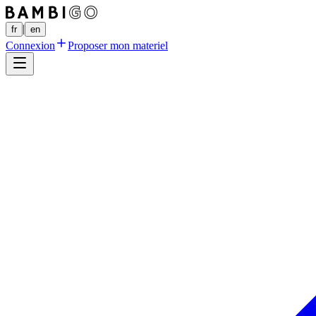
|
fr
en
Connexion
Proposer mon materiel