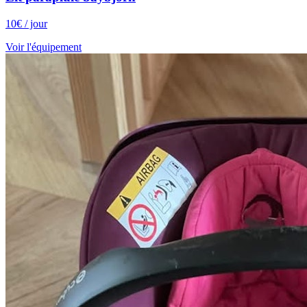
10
€
/ jour
Voir l'équipement