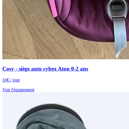
Cosy - siège auto cybex Aton 0-2 ans
10
€
/ jour
Voir l'équipement