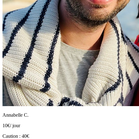
Annabelle C.
10
€
/ jour
Caution : 40€