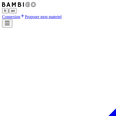
|
fr
en
Connexion
Proposer mon materiel