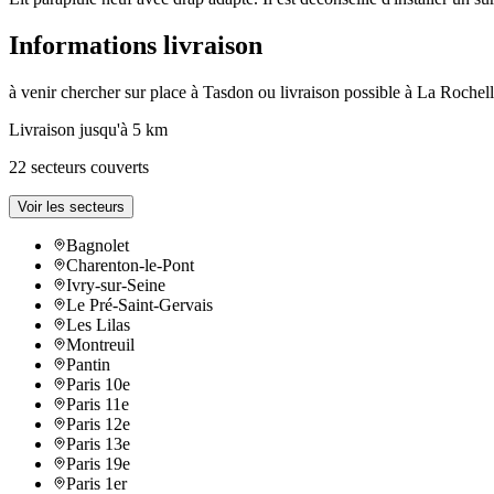
Informations livraison
à venir chercher sur place à Tasdon ou livraison possible à La Rochell
Livraison jusqu'à 5 km
22 secteurs couverts
Voir les secteurs
Bagnolet
Charenton-le-Pont
Ivry-sur-Seine
Le Pré-Saint-Gervais
Les Lilas
Montreuil
Pantin
Paris 10e
Paris 11e
Paris 12e
Paris 13e
Paris 19e
Paris 1er