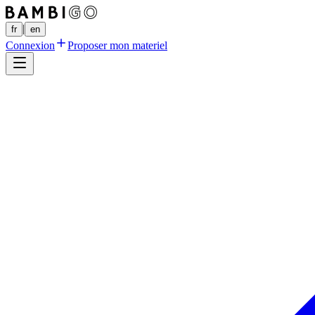
|
fr
en
Connexion
Proposer mon materiel