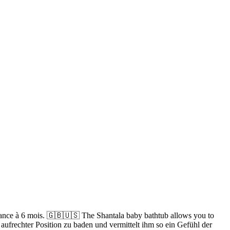
issance à 6 mois. 🇬🇧🇺🇸 The Shantala baby bathtub allows you to
aufrechter Position zu baden und vermittelt ihm so ein Gefühl der