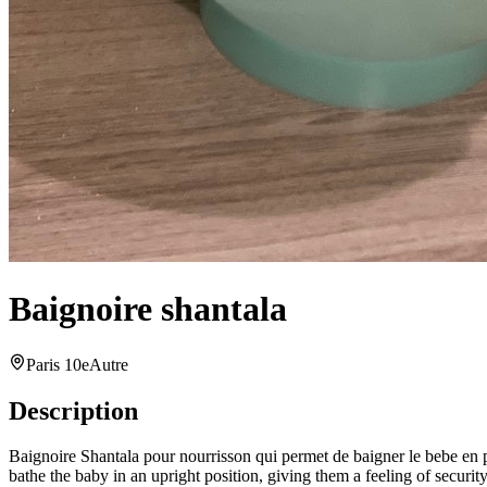
Baignoire shantala
Paris 10e
Autre
Description
Baignoire Shantala pour nourrisson qui permet de baigner le bebe en p
bathe the baby in an upright position, giving them a feeling of secu