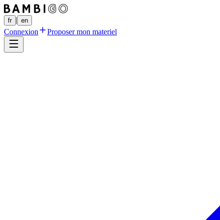
|
fr
en
Connexion
Proposer mon materiel