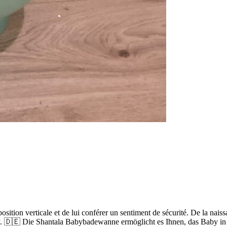
osition verticale et de lui conférer un sentiment de sécurité. De la na
rity. 🇩🇪 Die Shantala Babybadewanne ermöglicht es Ihnen, das Baby in 