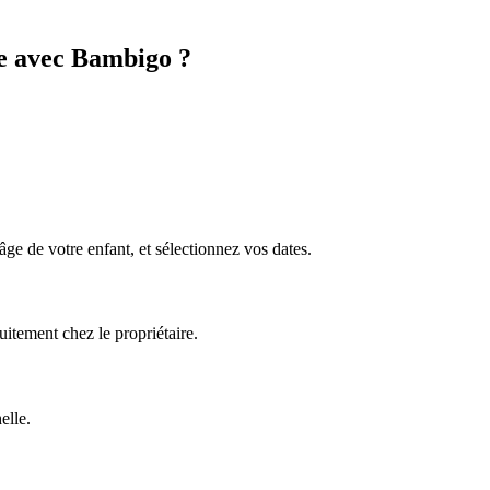
e avec Bambigo ?
âge de votre enfant, et sélectionnez vos dates.
uitement chez le propriétaire.
elle.