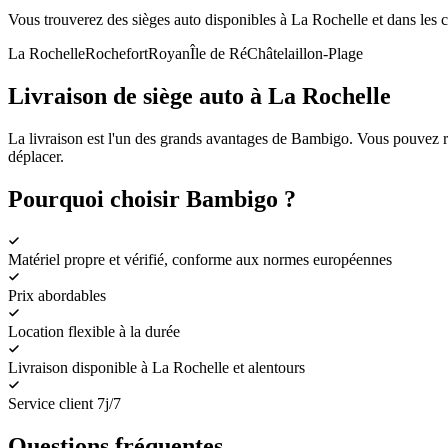
Vous trouverez des sièges auto disponibles à La Rochelle et dans les c
La Rochelle
Rochefort
Royan
Île de Ré
Châtelaillon-Plage
Livraison de siège auto à La Rochelle
La livraison est l'un des grands avantages de Bambigo. Vous pouvez r
déplacer.
Pourquoi choisir Bambigo ?
Matériel propre et vérifié, conforme aux normes européennes
Prix abordables
Location flexible à la durée
Livraison disponible à La Rochelle et alentours
Service client 7j/7
Questions fréquentes