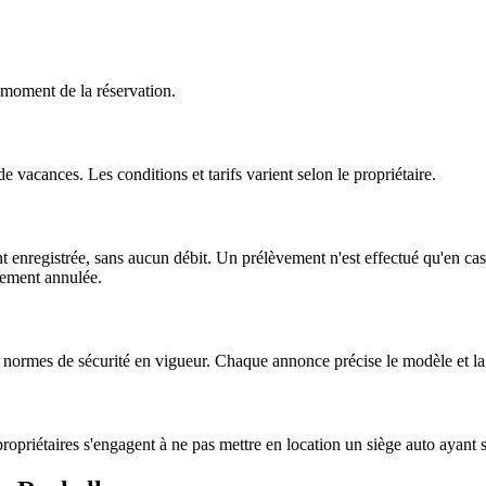
u moment de la réservation.
 vacances. Les conditions et tarifs varient selon le propriétaire.
nt enregistrée, sans aucun débit. Un prélèvement n'est effectué qu'en ca
uement annulée.
normes de sécurité en vigueur. Chaque annonce précise le modèle et la 
propriétaires s'engagent à ne pas mettre en location un siège auto ayant 