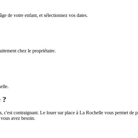
âge de votre enfant, et sélectionnez vos dates.
uitement chez le propriétaire.
elle.
 ?
 c'est contraignant. Le louer sur place à La Rochelle vous permet de parti
 vous avez besoin.