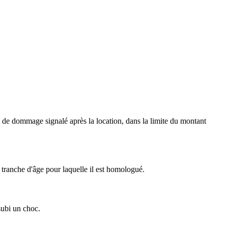
s de dommage signalé après la location, dans la limite du montant
tranche d'âge pour laquelle il est homologué.
subi un choc.