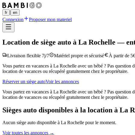
|
fr
en
Connexion
Proposer mon materiel
Location de siège auto à La Rochelle — ent
Livraison flexible 7j/7
Matériel propre et sécurisé
À partir de 5€
Vous partez en vacances à La Rochelle avec un bébé ? Pas question de 
location de vacances ou récupéré gratuitement chez le propriétaire.
Réserver un siège auto
Voir les annonces
Vous partez en vacances à La Rochelle avec un bébé ? Pas question de 
location de vacances ou récupéré gratuitement chez le propriétaire.
Sièges auto disponibles à la location à La 
Aucun siège auto disponible à La Rochelle pour le moment.
Voir toutes les annonces →