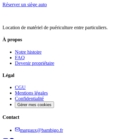
Réserver un siège auto
Location de matériel de puériculture entre particuliers.
À propos
Notre histoire
FAQ
Devenir propriétaire
Légal
CGU
Mentions légales
Confidentialité
Gérer mes cookies
Contact
margaux@bambigo.fr