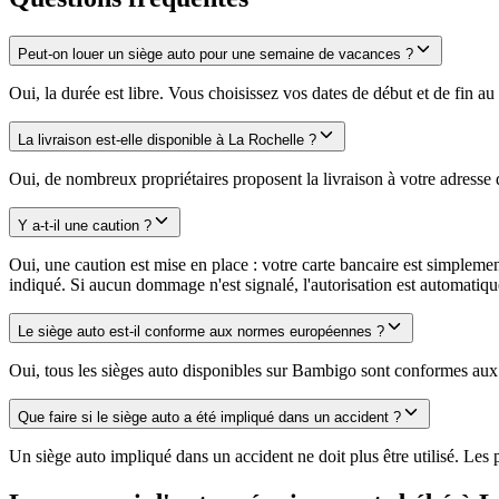
Peut-on louer un siège auto pour une semaine de vacances ?
Oui, la durée est libre. Vous choisissez vos dates de début et de fin a
La livraison est-elle disponible à La Rochelle ?
Oui, de nombreux propriétaires proposent la livraison à votre adresse de
Y a-t-il une caution ?
Oui, une caution est mise en place : votre carte bancaire est simpleme
indiqué. Si aucun dommage n'est signalé, l'autorisation est automatiq
Le siège auto est-il conforme aux normes européennes ?
Oui, tous les sièges auto disponibles sur Bambigo sont conformes aux 
Que faire si le siège auto a été impliqué dans un accident ?
Un siège auto impliqué dans un accident ne doit plus être utilisé. Les 