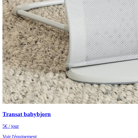
Transat babybjorn
5
€
/ jour
Voir l'équipement