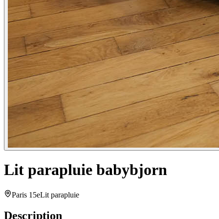
Lit parapluie babybjorn
Paris 15e
Lit parapluie
Description