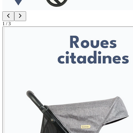
1
/
3