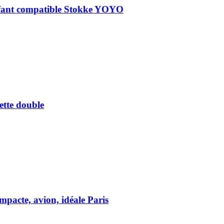
fant compatible Stokke YOYO
tte double
pacte, avion, idéale Paris