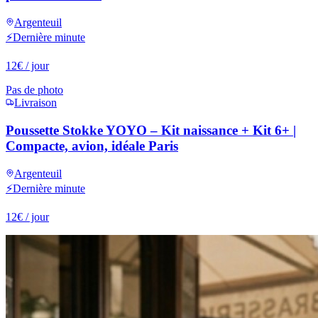
Argenteuil
⚡
Dernière minute
12
€
/ jour
Pas de photo
Livraison
Poussette Stokke YOYO – Kit naissance + Kit 6+ |
Compacte, avion, idéale Paris
Argenteuil
⚡
Dernière minute
12
€
/ jour