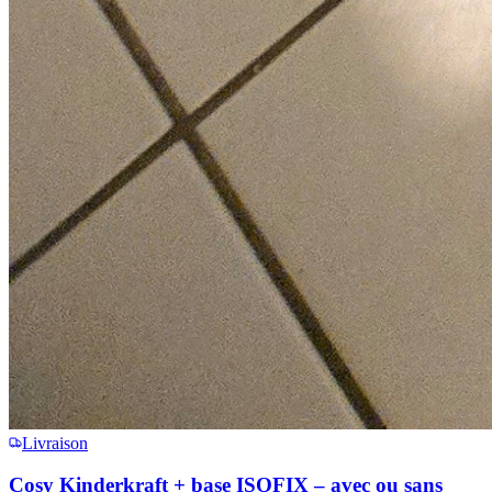
Livraison
Cosy Kinderkraft + base ISOFIX – avec ou sans