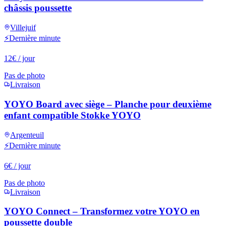
châssis poussette
Villejuif
⚡
Dernière minute
12
€
/ jour
Pas de photo
Livraison
YOYO Board avec siège – Planche pour deuxième
enfant compatible Stokke YOYO
Argenteuil
⚡
Dernière minute
6
€
/ jour
Pas de photo
Livraison
YOYO Connect – Transformez votre YOYO en
poussette double