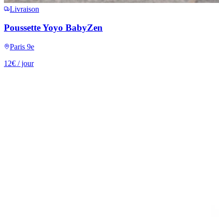
Livraison
Poussette Yoyo BabyZen
Paris 9e
12
€
/ jour