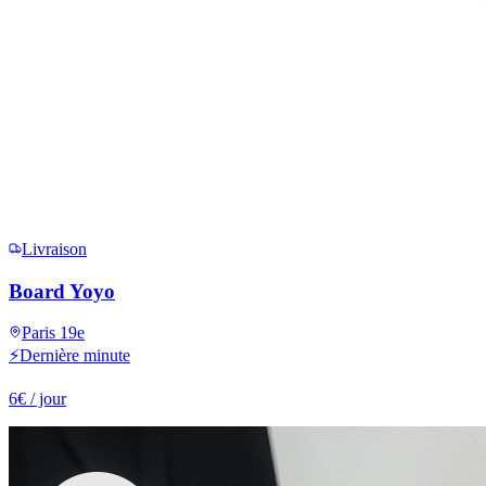
Livraison
Board Yoyo
Paris 19e
⚡
Dernière minute
6
€
/ jour