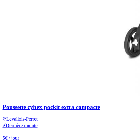
Poussette cybex pockit extra compacte
Levallois-Perret
⚡
Dernière minute
5
€
/ jour