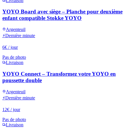
Livraison
YOYO Board avec siège – Planche pour deuxième
enfant compatible Stokke YOYO
Argenteuil
⚡
Dernière minute
6
€
/ jour
Pas de photo
Livraison
YOYO Connect – Transformez votre YOYO en
poussette double
Argenteuil
⚡
Dernière minute
12
€
/ jour
Pas de photo
Livraison