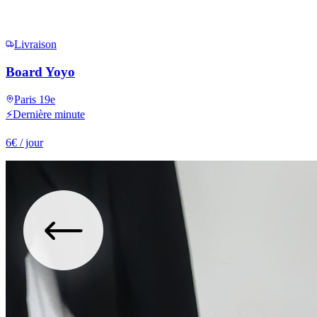
Livraison
Board Yoyo
Paris 19e
⚡
Dernière minute
6
€
/ jour