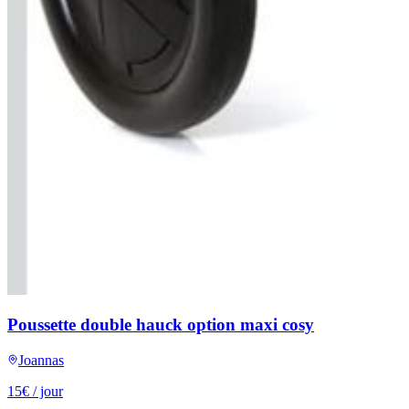
Poussette double hauck option maxi cosy
Joannas
15
€
/ jour