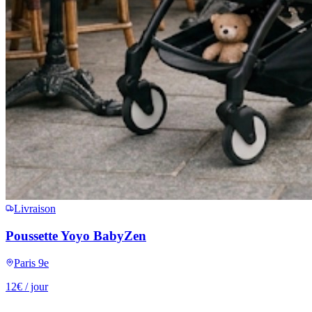
Livraison
Poussette Yoyo BabyZen
Paris 9e
12
€
/ jour