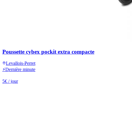
Poussette cybex pockit extra compacte
Levallois-Perret
⚡
Dernière minute
5
€
/ jour